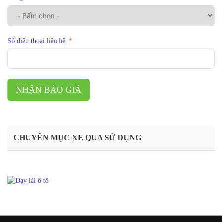
Số điện thoại liên hệ
NHẬN BÁO GIÁ
CHUYÊN MỤC XE QUA SỬ DỤNG