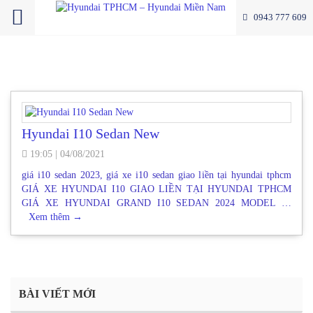
0943 777 609
Hyundai I10 Sedan New
19:05
|
04/08/2021
giá i10 sedan 2023, giá xe i10 sedan giao liền tại hyundai tphcm
GIÁ XE HYUNDAI I10 GIAO LIỀN TẠI HYUNDAI TPHCM
GIÁ XE HYUNDAI GRAND I10 SEDAN 2024 MODEL …
Xem thêm
→
BÀI VIẾT MỚI