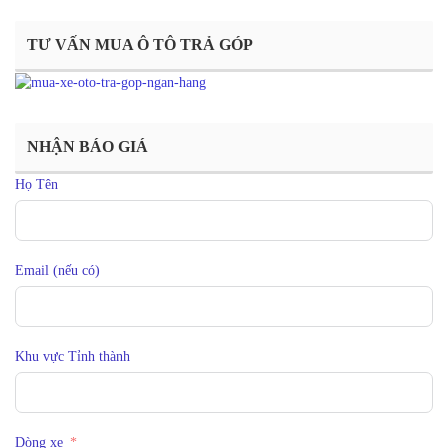
TƯ VẤN MUA Ô TÔ TRẢ GÓP
NHẬN BÁO GIÁ
Họ Tên
Email (nếu có)
Khu vực Tỉnh thành
Dòng xe