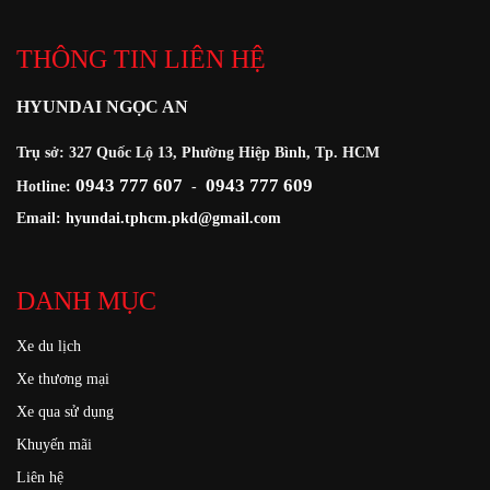
THÔNG TIN LIÊN HỆ
HYUNDAI NGỌC AN
Trụ sở: 327 Quốc Lộ 13, Phường Hiệp Bình, Tp. HCM
0943 777 607
0943 777 609
Hotline:
-
Email:
hyundai.tphcm.pkd@gmail.com
DANH MỤC
Xe du lịch
Xe thương mại
Xe qua sử dụng
Khuyến mãi
Liên hệ