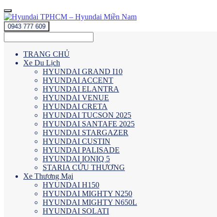
0943 777 609
TRANG CHỦ
Xe Du Lịch
HYUNDAI GRAND I10
HYUNDAI ACCENT
HYUNDAI ELANTRA
HYUNDAI VENUE
HYUNDAI CRETA
HYUNDAI TUCSON 2025
HYUNDAI SANTAFE 2025
HYUNDAI STARGAZER
HYUNDAI CUSTIN
HYUNDAI PALISADE
HYUNDAI IONIQ 5
STARIA CỨU THƯƠNG
Xe Thương Mại
HYUNDAI H150
HYUNDAI MIGHTY N250
HYUNDAI MIGHTY N650L
HYUNDAI SOLATI