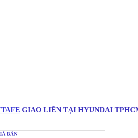
NTAFE
GIAO LIỀN TẠI HYUNDAI TPHC
IÁ BÁN