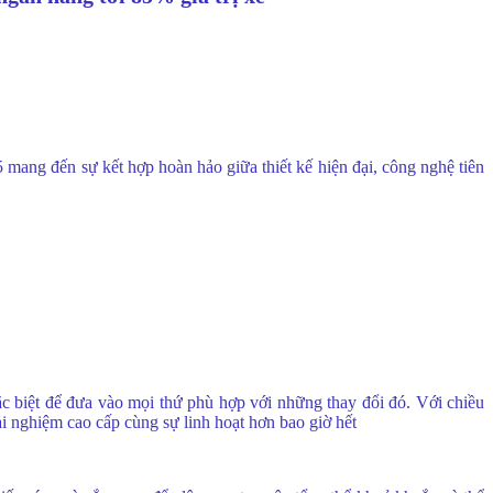
mang đến sự kết hợp hoàn hảo giữa thiết kế hiện đại, công nghệ tiên
ặc biệt để đưa vào mọi thứ phù hợp với những thay đổi đó. Với chiều
i nghiệm cao cấp cùng sự linh hoạt hơn bao giờ hết