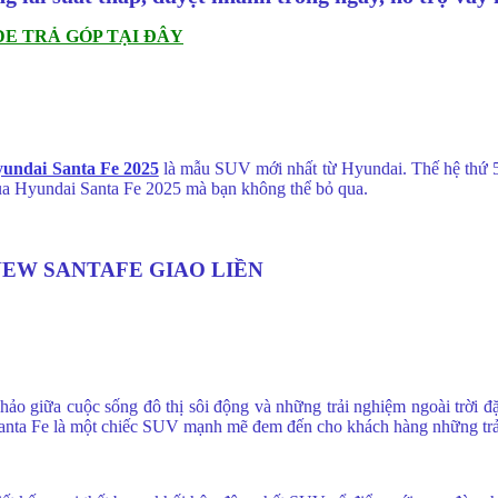
E TRẢ GÓP TẠI ĐÂY
undai Santa Fe 2025
là mẫu SUV mới nhất từ Hyundai. Thế hệ thứ 5 
 của Hyundai Santa Fe 2025 mà bạn không thể bỏ qua.
 NEW SANTAFE GIAO LIỀN
hảo giữa cuộc sống đô thị sôi động và những trải nghiệm ngoài trời đ
, Santa Fe là một chiếc SUV mạnh mẽ đem đến cho khách hàng những trả