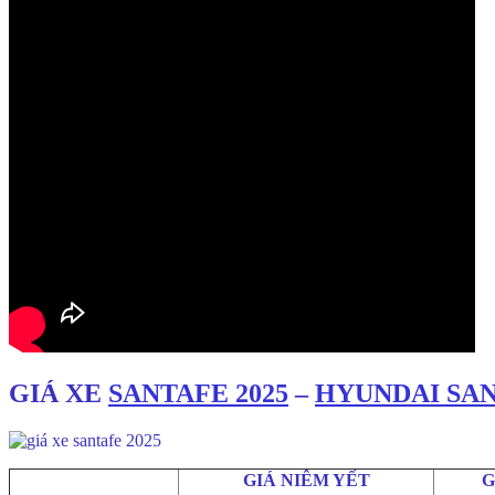
GIÁ XE
SANTAFE 2025
–
HYUNDAI SA
GIÁ NIÊM YẾT
G