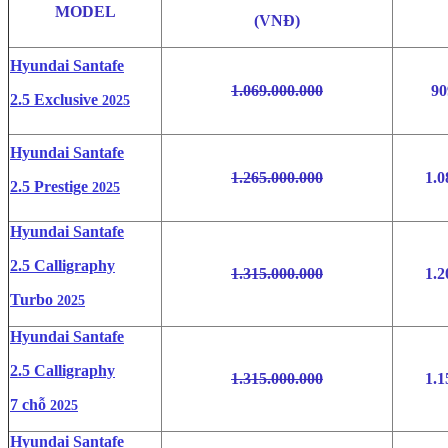
MODEL
(VNĐ)
H
yundai Santafe
1.069.000.000
90
2.5 Exclusive
2025
Hyundai Santafe
1.265.000.000
1.0
2.5 Prestige
2025
Hyundai Santafe
2.5 Calligraphy
1.315.000.000
1.2
Turbo
2025
Hyundai Santafe
2.5 Calligraphy
1.315.000.000
1.1
7 chỗ
2025
Hyundai Santafe