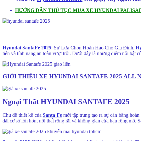
HƯỚNG DẪN THỦ TỤC MUA XE HYUNDAI PALISAD
Hyundai SantaFe 2025
: Sự Lựa Chọn Hoàn Hảo Cho Gia Đình.
Hy
tiến và tính năng an toàn vượt trội. Dưới đây là những điểm nổi bật
GIỚI THIỆU XE HYUNDAI SANTAFE 2025 ALL
Ngoại Thất HYUNDAI SANTAFE 2025
Chủ đề thiết kế của
Santa Fe
mới tập trung tạo ra sự cân bằng hoàn 
dài cơ sở lớn hơn, nội thất rộng rãi và không gian cửa hậu rộng mở