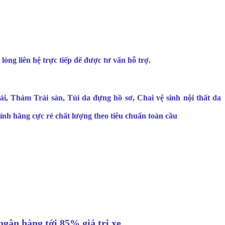
 lòng liên hệ trực tiếp để được tư vấn hỗ trợ.
i, Thảm Trải sàn, Túi da đựng hồ sơ, Chai vệ sinh nội thất da
nh hãng cực rẻ chất lượng theo tiêu chuẩn toàn cầu
ngân hàng tới 85% giá trị xe