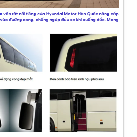
e
vốn rất nổi tiếng của Hyundai Motor Hàn Quốc nâng cấp
i vào đường cong, chống ngáp đầu xe khi xuống dốc. Mang