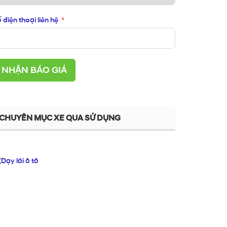
 điện thoại liên hệ
NHẬN BÁO GIÁ
CHUYÊN MỤC XE QUA SỬ DỤNG