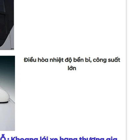
: Khoang lái xe hạng thương gia