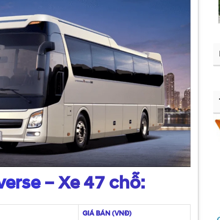
verse
– Xe 47 chỗ:
GIÁ BÁN (VNĐ)