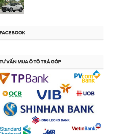
FACEBOOK
TƯ VẤN MUA Ô TÔ TRẢ GÓP