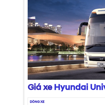
Giá xe
Hyundai Uni
DÒNG XE