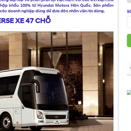
nhập khẩu 100% từ Hyundai Motors Hàn Quốc. Sản phẩm
n các doanh nghiệp dùng để đưa đón nhân viên tin dùng.
Số
RSE XE 47 CHỖ