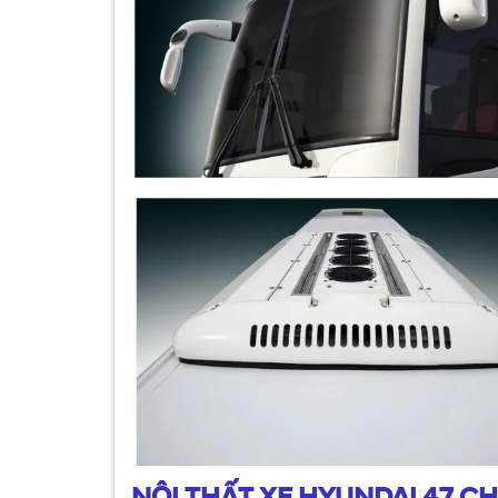
NỘI THẤT XE HYUNDAI 47 CHỖ 