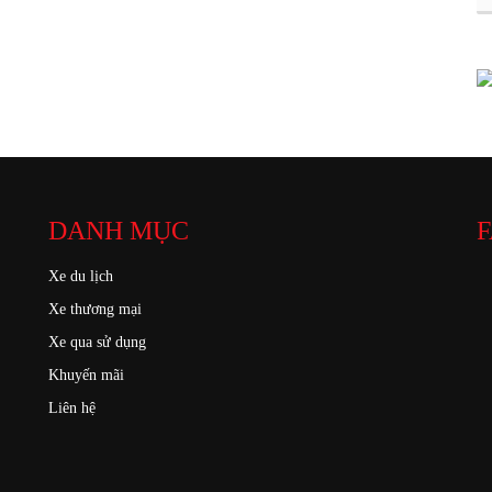
DANH MỤC
F
Xe du lịch
Xe thương mại
Xe qua sử dụng
Khuyến mãi
Liên hệ