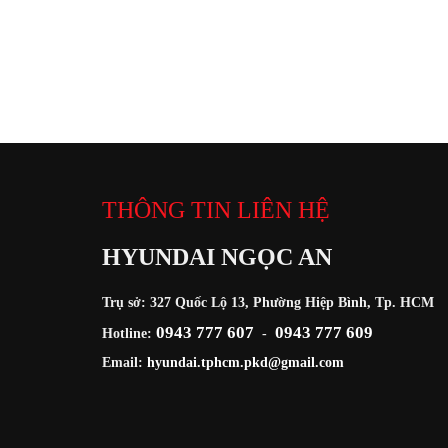
THÔNG TIN LIÊN HỆ
HYUNDAI NGỌC AN
Trụ sở: 327 Quốc Lộ 13, Phường Hiệp Bình, Tp. HCM
0943 777 607
0943 777 609
Hotline:
-
Email:
hyundai.tphcm.pkd@gmail.com