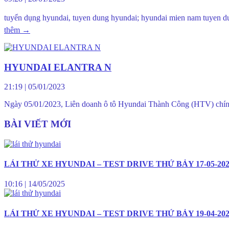
tuyển dụng hyundai, tuyen dung hyundai; hyundai mien nam
thêm
→
HYUNDAI ELANTRA N
21:19
|
05/01/2023
Ngày 05/01/2023, Liên doanh ô tô Hyundai Thành Công (HTV) chính 
BÀI VIẾT MỚI
LÁI THỬ XE HYUNDAI – TEST DRIVE THỨ BẢY 17-05-20
10:16
|
14/05/2025
LÁI THỬ XE HYUNDAI – TEST DRIVE THỨ BẢY 19-04-20