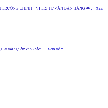
 HYUNDAI TRƯỜNG CHINH – VỊ TRÍ TƯ VẤN BÁN HÀNG ❤️ …
Xem
g lại trải nghiệm cho khách …
Xem thêm
→