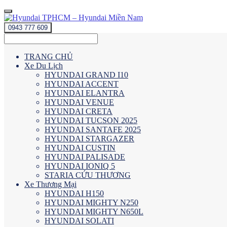
0943 777 609
TRANG CHỦ
Xe Du Lịch
HYUNDAI GRAND I10
HYUNDAI ACCENT
HYUNDAI ELANTRA
HYUNDAI VENUE
HYUNDAI CRETA
HYUNDAI TUCSON 2025
HYUNDAI SANTAFE 2025
HYUNDAI STARGAZER
HYUNDAI CUSTIN
HYUNDAI PALISADE
HYUNDAI IONIQ 5
STARIA CỨU THƯƠNG
Xe Thương Mại
HYUNDAI H150
HYUNDAI MIGHTY N250
HYUNDAI MIGHTY N650L
HYUNDAI SOLATI