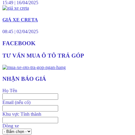
15:49
|
16/04/2025
GIÁ XE CRETA
08:45
|
02/04/2025
FACEBOOK
TƯ VẤN MUA Ô TÔ TRẢ GÓP
NHẬN BÁO GIÁ
Họ Tên
Email (nếu có)
Khu vực Tỉnh thành
Dòng xe