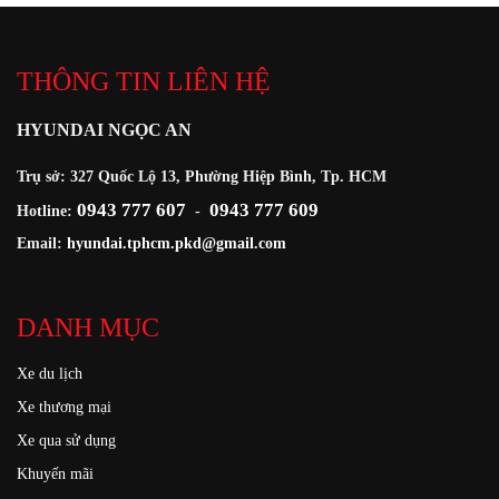
THÔNG TIN LIÊN HỆ
HYUNDAI NGỌC AN
Trụ sở: 327 Quốc Lộ 13, Phường Hiệp Bình, Tp. HCM
0943 777 607
0943 777 609
Hotline:
-
Email:
hyundai.tphcm.pkd@gmail.com
DANH MỤC
Xe du lịch
Xe thương mại
Xe qua sử dụng
Khuyến mãi