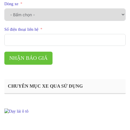
Dòng xe
Số điện thoại liên hệ
NHẬN BÁO GIÁ
CHUYÊN MỤC XE QUA SỬ DỤNG