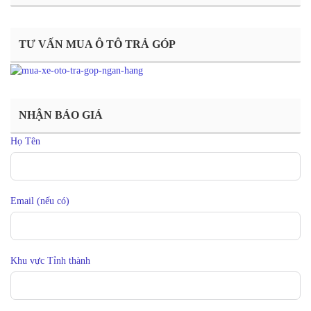
TƯ VẤN MUA Ô TÔ TRẢ GÓP
NHẬN BÁO GIÁ
Họ Tên
Email (nếu có)
Khu vực Tỉnh thành