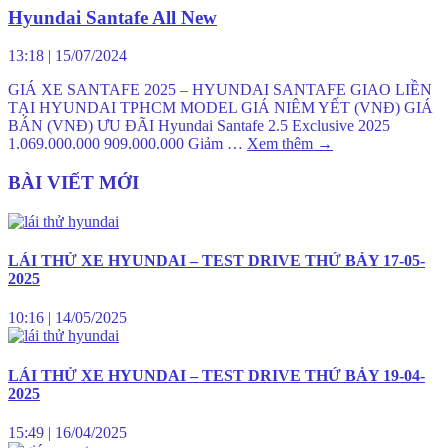
Hyundai Santafe All New
13:18
|
15/07/2024
GIÁ XE SANTAFE 2025 – HYUNDAI SANTAFE GIAO LIỀN
TẠI HYUNDAI TPHCM MODEL GIÁ NIÊM YẾT (VNĐ) GIÁ
BÁN (VNĐ) ƯU ĐÃI Hyundai Santafe 2.5 Exclusive 2025
1.069.000.000 909.000.000 Giảm …
Xem thêm
→
BÀI VIẾT MỚI
LÁI THỬ XE HYUNDAI – TEST DRIVE THỨ BẢY 17-05-
2025
10:16
|
14/05/2025
LÁI THỬ XE HYUNDAI – TEST DRIVE THỨ BẢY 19-04-
2025
15:49
|
16/04/2025