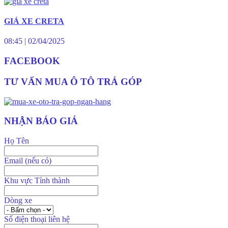
GIÁ XE CRETA
08:45
|
02/04/2025
FACEBOOK
TƯ VẤN MUA Ô TÔ TRẢ GÓP
NHẬN BÁO GIÁ
Họ Tên
Email (nếu có)
Khu vực Tỉnh thành
Dòng xe
Số điện thoại liên hệ