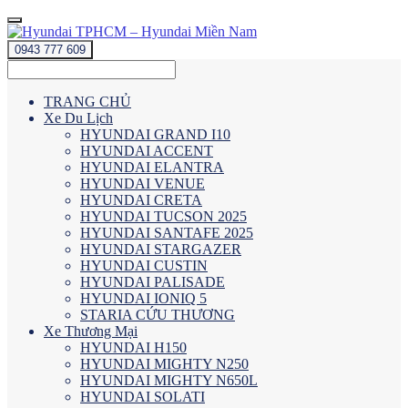
0943 777 609
TRANG CHỦ
Xe Du Lịch
HYUNDAI GRAND I10
HYUNDAI ACCENT
HYUNDAI ELANTRA
HYUNDAI VENUE
HYUNDAI CRETA
HYUNDAI TUCSON 2025
HYUNDAI SANTAFE 2025
HYUNDAI STARGAZER
HYUNDAI CUSTIN
HYUNDAI PALISADE
HYUNDAI IONIQ 5
STARIA CỨU THƯƠNG
Xe Thương Mại
HYUNDAI H150
HYUNDAI MIGHTY N250
HYUNDAI MIGHTY N650L
HYUNDAI SOLATI