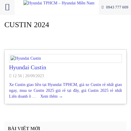
0943 777 609
CUSTIN 2024
Hyundai Custin
12:56
|
20/09/2023
Xe Custin giao liền tại Hyundai TPHCM, giá xe Custin rẻ nhất giao
ngay, mua xe Custin 2025 giá rẻ tại đây, giá Custin 2025 rẻ nhất
Liên doanh ô …
Xem thêm
→
BÀI VIẾT MỚI