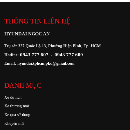
THÔNG TIN LIÊN HỆ
HYUNDAI NGỌC AN
Trụ sở: 327 Quốc Lộ 13, Phường Hiệp Bình, Tp. HCM
0943 777 607
0943 777 609
Hotline:
-
Email:
hyundai.tphcm.pkd@gmail.com
DANH MỤC
Xe du lịch
Xe thương mại
Xe qua sử dụng
Khuyến mãi