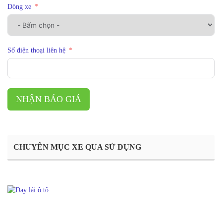
Dòng xe
Số điện thoại liên hệ
NHẬN BÁO GIÁ
CHUYÊN MỤC XE QUA SỬ DỤNG