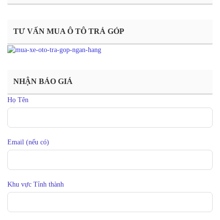
TƯ VẤN MUA Ô TÔ TRẢ GÓP
NHẬN BÁO GIÁ
Họ Tên
Email (nếu có)
Khu vực Tỉnh thành