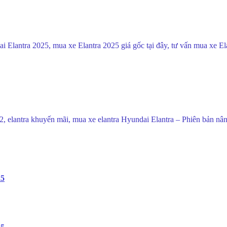
i Elantra 2025, mua xe Elantra 2025 giá gốc tại đây, tư vấn mua xe 
ra 2022, elantra khuyến mãi, mua xe elantra Hyundai Elantra – Phiên bản
25