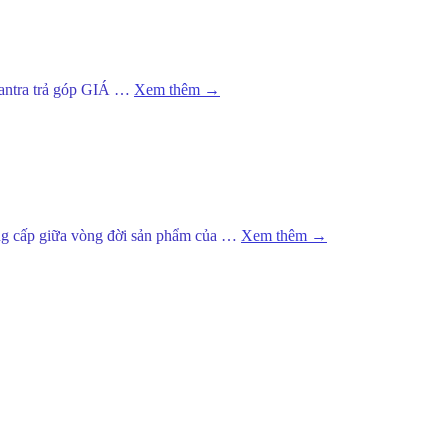
Elantra trả góp GIÁ …
Xem thêm
→
 nâng cấp giữa vòng đời sản phẩm của …
Xem thêm
→