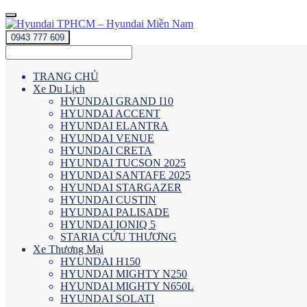
0943 777 609
TRANG CHỦ
Xe Du Lịch
HYUNDAI GRAND I10
HYUNDAI ACCENT
HYUNDAI ELANTRA
HYUNDAI VENUE
HYUNDAI CRETA
HYUNDAI TUCSON 2025
HYUNDAI SANTAFE 2025
HYUNDAI STARGAZER
HYUNDAI CUSTIN
HYUNDAI PALISADE
HYUNDAI IONIQ 5
STARIA CỨU THƯƠNG
Xe Thương Mại
HYUNDAI H150
HYUNDAI MIGHTY N250
HYUNDAI MIGHTY N650L
HYUNDAI SOLATI