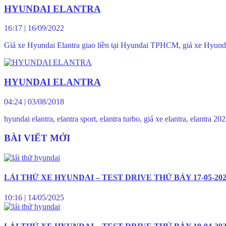
HYUNDAI ELANTRA
16:17
|
16/09/2022
Giá xe Hyundai Elantra giao liền tại Hyundai TPHCM, giá xe Hyunda
HYUNDAI ELANTRA
04:24
|
03/08/2018
hyundai elantra, elantra sport, elantra turbo, giá xe elantra, elant
BÀI VIẾT MỚI
LÁI THỬ XE HYUNDAI – TEST DRIVE THỨ BẢY 17-05-20
10:16
|
14/05/2025