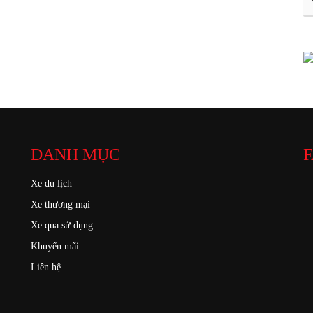
DANH MỤC
F
Xe du lịch
Xe thương mại
Xe qua sử dụng
Khuyến mãi
Liên hệ