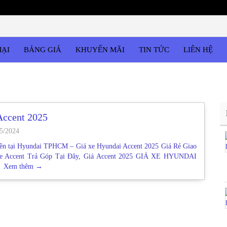
MẠI
BẢNG GIÁ
KHUYẾN MÃI
TIN TỨC
LIÊN HỆ
Accent 2025
5/2024
liền tại Hyundai TPHCM – Giá xe Hyundai Accent 2025 Giá Rẻ Giao
e Accent Trả Góp Tại Đây, Giá Accent 2025 GIÁ XE HYUNDAI
Xem thêm
→