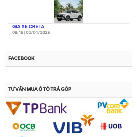
GIÁ XE CRETA
08:45
|
02/04/2025
FACEBOOK
TƯ VẤN MUA Ô TÔ TRẢ GÓP