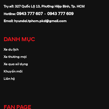
Trụ sở: 327 Quốc Lộ 13, Phường Hiệp Bình, Tp. HCM
0943 777 607
0943 777 609
Hotline:
-
Email:
hyundai.tphcm.pkd@gmail.com
DANH MỤC
Xe du lịch
Xe thương mại
Xe qua sử dụng
Khuyến mãi
Liên hệ
FAN PAGE