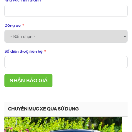
Khu vực Tỉnh thành
Dòng xe
Số điện thoại liên hệ
NHẬN BÁO GIÁ
CHUYÊN MỤC XE QUA SỬ DỤNG