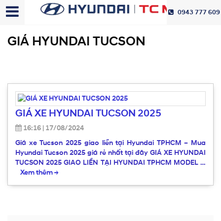
0943 777 609
GIÁ HYUNDAI TUCSON
GIÁ XE HYUNDAI TUCSON 2025
16:16
|
17/08/2024
Giá xe Tucson 2025 giao liền tại Hyundai TPHCM – Mua
Hyundai Tucson 2025 giá rẻ nhất tại đây GIÁ XE HYUNDAI
TUCSON 2025 GIAO LIỀN TẠI HYUNDAI TPHCM MODEL …
Xem thêm
→