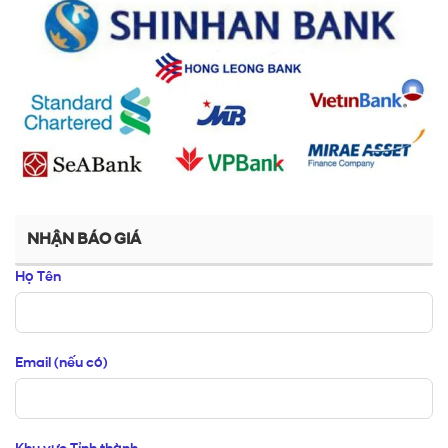
NHẬN BÁO GIÁ
Họ Tên
Email (nếu có)