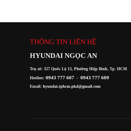
THÔNG TIN LIÊN HỆ
HYUNDAI NGỌC AN
Trụ sở: 327 Quốc Lộ 13, Phường Hiệp Bình, Tp. HCM
0943 777 607
0943 777 609
Hotline:
-
Email:
hyundai.tphcm.pkd@gmail.com