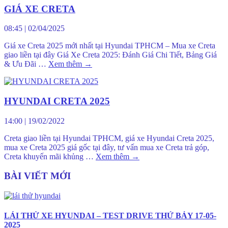
GIÁ XE CRETA
08:45
|
02/04/2025
Giá xe Creta 2025 mới nhất tại Hyundai TPHCM – Mua xe Creta
giao liền tại đây Giá Xe Creta 2025: Đánh Giá Chi Tiết, Bảng Giá
& Ưu Đãi …
Xem thêm
→
HYUNDAI CRETA 2025
14:00
|
19/02/2022
Creta giao liền tại Hyundai TPHCM, giá xe Hyundai Creta 2025,
mua xe Creta 2025 giá gốc tại đây, tư vấn mua xe Creta trả góp,
Creta khuyến mãi khủng …
Xem thêm
→
BÀI VIẾT MỚI
LÁI THỬ XE HYUNDAI – TEST DRIVE THỨ BẢY 17-05-
2025