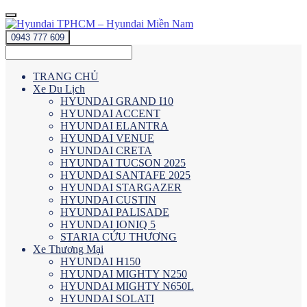
0943 777 609
TRANG CHỦ
Xe Du Lịch
HYUNDAI GRAND I10
HYUNDAI ACCENT
HYUNDAI ELANTRA
HYUNDAI VENUE
HYUNDAI CRETA
HYUNDAI TUCSON 2025
HYUNDAI SANTAFE 2025
HYUNDAI STARGAZER
HYUNDAI CUSTIN
HYUNDAI PALISADE
HYUNDAI IONIQ 5
STARIA CỨU THƯƠNG
Xe Thương Mại
HYUNDAI H150
HYUNDAI MIGHTY N250
HYUNDAI MIGHTY N650L
HYUNDAI SOLATI