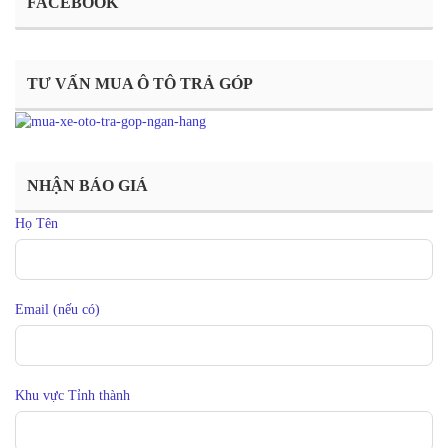
FACEBOOK
TƯ VẤN MUA Ô TÔ TRẢ GÓP
NHẬN BÁO GIÁ
Họ Tên
Email (nếu có)
Khu vực Tỉnh thành