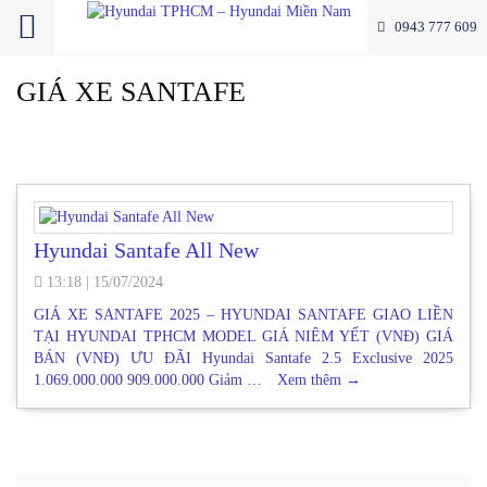
0943 777 609
GIÁ XE SANTAFE
Hyundai Santafe All New
13:18
|
15/07/2024
GIÁ XE SANTAFE 2025 – HYUNDAI SANTAFE GIAO LIỀN
TẠI HYUNDAI TPHCM MODEL GIÁ NIÊM YẾT (VNĐ) GIÁ
BÁN (VNĐ) ƯU ĐÃI Hyundai Santafe 2.5 Exclusive 2025
1.069.000.000 909.000.000 Giảm …
Xem thêm
→