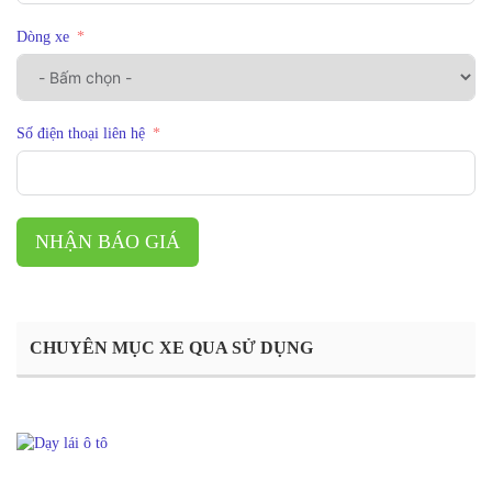
Dòng xe
Số điện thoại liên hệ
NHẬN BÁO GIÁ
CHUYÊN MỤC XE QUA SỬ DỤNG