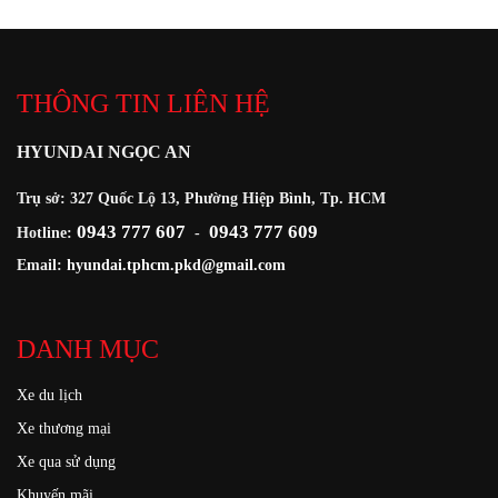
THÔNG TIN LIÊN HỆ
HYUNDAI NGỌC AN
Trụ sở: 327 Quốc Lộ 13, Phường Hiệp Bình, Tp. HCM
0943 777 607
0943 777 609
Hotline:
-
Email:
hyundai.tphcm.pkd@gmail.com
DANH MỤC
Xe du lịch
Xe thương mại
Xe qua sử dụng
Khuyến mãi