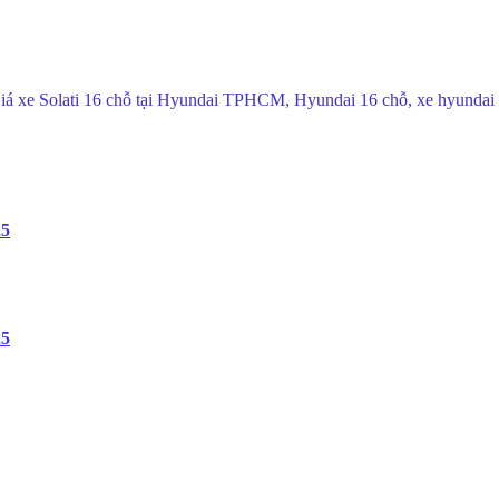
Giá xe Solati 16 chỗ tại Hyundai TPHCM, Hyundai 16 chỗ, xe hyundai 
25
25