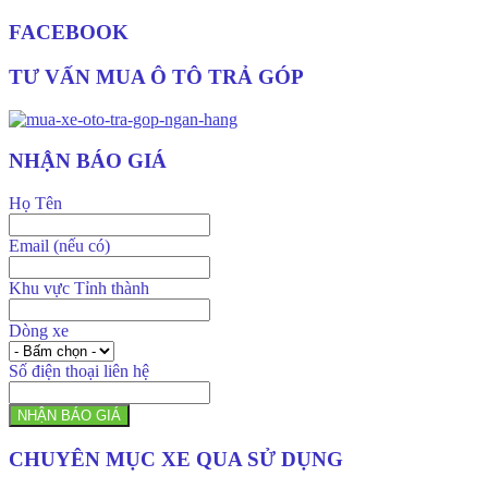
FACEBOOK
TƯ VẤN MUA Ô TÔ TRẢ GÓP
NHẬN BÁO GIÁ
Họ Tên
Email (nếu có)
Khu vực Tỉnh thành
Dòng xe
Số điện thoại liên hệ
NHẬN BÁO GIÁ
CHUYÊN MỤC XE QUA SỬ DỤNG