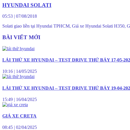
HYUNDAI SOLATI
05:53
|
07/08/2018
Solati giao liền tại Hyundai TPHCM, Giá xe Hyundai Solati H350, 
BÀI VIẾT MỚI
LÁI THỬ XE HYUNDAI – TEST DRIVE THỨ BẢY 17-05-20
10:16
|
14/05/2025
LÁI THỬ XE HYUNDAI – TEST DRIVE THỨ BẢY 19-04-20
15:49
|
16/04/2025
GIÁ XE CRETA
08:45
|
02/04/2025