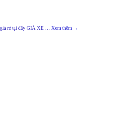
 giá rẻ tại đây GIÁ XE …
Xem thêm
→