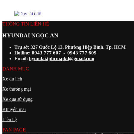
THÔNG TIN LIÊN HỆ
HYUNDAI NGỌC AN
Trụ sở: 327 Quốc Lộ 13, Phường Hiệp Bình, Tp. HCM
0943 777 607
0943 777 609
Hotline:
-
Email:
hyundai.tphcm.pkd@gmail.com
DANH MỤC
Xe du lịch
Xe thương mại
Xe qua sử dụng
Khuyến mãi
Liên hệ
FAN PAGE