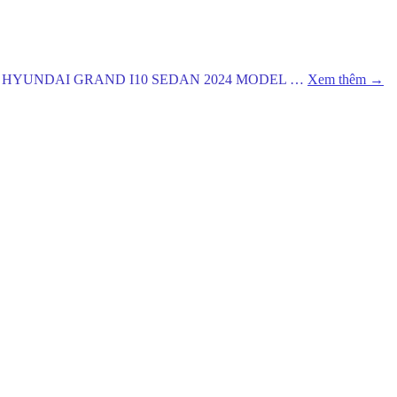
 GIÁ XE HYUNDAI GRAND I10 SEDAN 2024 MODEL …
Xem thêm
→