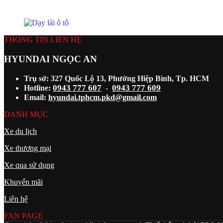
THÔNG TIN LIÊN HỆ
HYUNDAI NGỌC AN
Trụ sở: 327 Quốc Lộ 13, Phường Hiệp Bình, Tp. HCM
0943 777 607
0943 777 609
Hotline:
-
Email:
hyundai.tphcm.pkd@gmail.com
DANH MỤC
Xe du lịch
Xe thương mại
Xe qua sử dụng
Khuyến mãi
Liên hệ
FAN PAGE