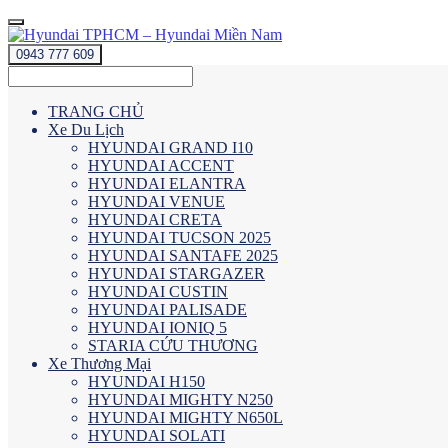
0943 777 609
TRANG CHỦ
Xe Du Lịch
HYUNDAI GRAND I10
HYUNDAI ACCENT
HYUNDAI ELANTRA
HYUNDAI VENUE
HYUNDAI CRETA
HYUNDAI TUCSON 2025
HYUNDAI SANTAFE 2025
HYUNDAI STARGAZER
HYUNDAI CUSTIN
HYUNDAI PALISADE
HYUNDAI IONIQ 5
STARIA CỨU THƯƠNG
Xe Thương Mại
HYUNDAI H150
HYUNDAI MIGHTY N250
HYUNDAI MIGHTY N650L
HYUNDAI SOLATI