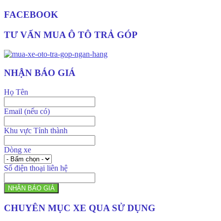
FACEBOOK
TƯ VẤN MUA Ô TÔ TRẢ GÓP
NHẬN BÁO GIÁ
Họ Tên
Email (nếu có)
Khu vực Tỉnh thành
Dòng xe
Số điện thoại liên hệ
NHẬN BÁO GIÁ
CHUYÊN MỤC XE QUA SỬ DỤNG