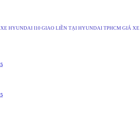
dai tphcm GIÁ XE HYUNDAI I10 GIAO LIỀN TẠI HYUNDAI TPHCM
25
25