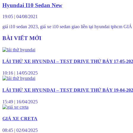
Hyundai I10 Sedan New
19:05
|
04/08/2021
giá i10 sedan 2023, giá xe i10 sedan giao liền tại hyun
BÀI VIẾT MỚI
LÁI THỬ XE HYUNDAI – TEST DRIVE THỨ BẢY 17-05-20
10:16
|
14/05/2025
LÁI THỬ XE HYUNDAI – TEST DRIVE THỨ BẢY 19-04-20
15:49
|
16/04/2025
GIÁ XE CRETA
08:45
|
02/04/2025