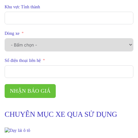
Khu vực Tỉnh thành
Dòng xe
Số điện thoại liên hệ
NHẬN BÁO GIÁ
CHUYÊN MỤC XE QUA SỬ DỤNG