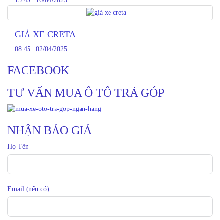
15:49
|
16/04/2025
GIÁ XE CRETA
08:45
|
02/04/2025
FACEBOOK
TƯ VẤN MUA Ô TÔ TRẢ GÓP
NHẬN BÁO GIÁ
Họ Tên
Email (nếu có)