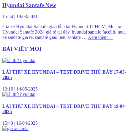
Hyundai Santafe New
15:54
|
19/03/2021
Giá xe Hyundai Santafe giao liền tại Hyundai TPHCM, Mua xe
Hyundai Santafe 2024 giá rẻ tại đây, hyundai santafe facelift, mua
xe santafe gia re, santafe giao lien, santafe …
Xem thêm
→
BÀI VIẾT MỚI
LÁI THỬ XE HYUNDAI – TEST DRIVE THỨ BẢY 17-05-
2025
10:16
|
14/05/2025
LÁI THỬ XE HYUNDAI – TEST DRIVE THỨ BẢY 19-04-
2025
15:49
|
16/04/2025