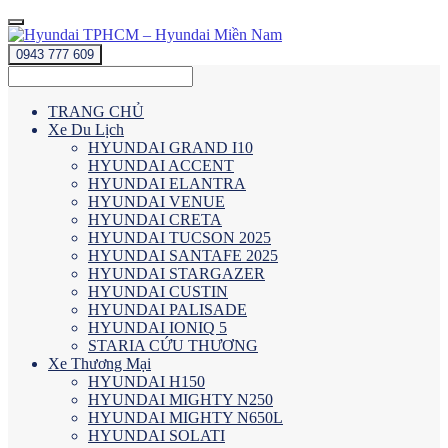
0943 777 609
TRANG CHỦ
Xe Du Lịch
HYUNDAI GRAND I10
HYUNDAI ACCENT
HYUNDAI ELANTRA
HYUNDAI VENUE
HYUNDAI CRETA
HYUNDAI TUCSON 2025
HYUNDAI SANTAFE 2025
HYUNDAI STARGAZER
HYUNDAI CUSTIN
HYUNDAI PALISADE
HYUNDAI IONIQ 5
STARIA CỨU THƯƠNG
Xe Thương Mại
HYUNDAI H150
HYUNDAI MIGHTY N250
HYUNDAI MIGHTY N650L
HYUNDAI SOLATI