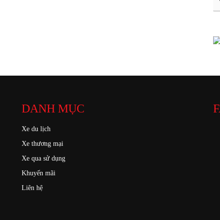
DANH MỤC
F
Xe du lịch
Xe thương mại
Xe qua sử dụng
Khuyến mãi
Liên hệ