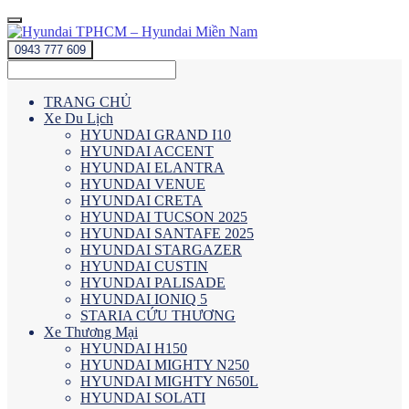
0943 777 609
TRANG CHỦ
Xe Du Lịch
HYUNDAI GRAND I10
HYUNDAI ACCENT
HYUNDAI ELANTRA
HYUNDAI VENUE
HYUNDAI CRETA
HYUNDAI TUCSON 2025
HYUNDAI SANTAFE 2025
HYUNDAI STARGAZER
HYUNDAI CUSTIN
HYUNDAI PALISADE
HYUNDAI IONIQ 5
STARIA CỨU THƯƠNG
Xe Thương Mại
HYUNDAI H150
HYUNDAI MIGHTY N250
HYUNDAI MIGHTY N650L
HYUNDAI SOLATI