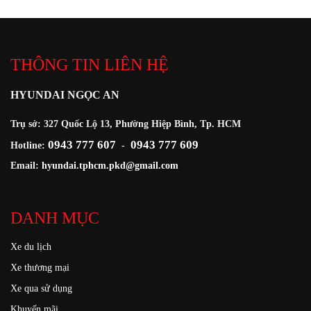
THÔNG TIN LIÊN HỆ
HYUNDAI NGỌC AN
Trụ sở: 327 Quốc Lộ 13, Phường Hiệp Bình, Tp. HCM
0943 777 607
0943 777 609
Hotline:
-
Email:
hyundai.tphcm.pkd@gmail.com
DANH MỤC
Xe du lịch
Xe thương mại
Xe qua sử dụng
Khuyến mãi