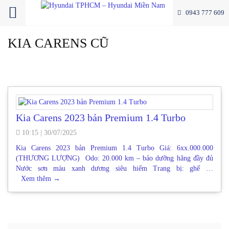
0943 777 609
KIA CARENS CŨ
Kia Carens 2023 bản Premium 1.4 Turbo
10:15
|
30/07/2025
Kia Carens 2023 bản Premium 1.4 Turbo Giá: 6xx.000.000
(THƯƠNG LƯỢNG) Odo: 20.000 km – bảo dưỡng hãng đầy đủ
Nước sơn màu xanh dương siêu hiếm Trang bị: ghế …
Xem thêm
→