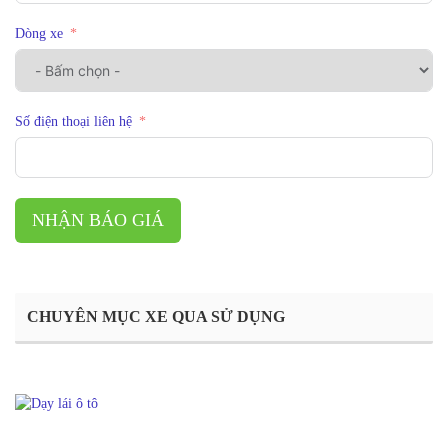
Dòng xe
Số điện thoại liên hệ
NHẬN BÁO GIÁ
CHUYÊN MỤC XE QUA SỬ DỤNG