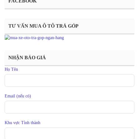
FACEBOOK
TƯ VẤN MUA Ô TÔ TRẢ GÓP
NHẬN BÁO GIÁ
Họ Tên
Email (nếu có)
Khu vực Tỉnh thành