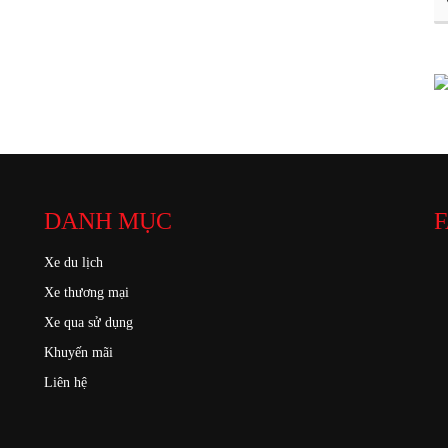
DANH MỤC
F
Xe du lịch
Xe thương mại
Xe qua sử dụng
Khuyến mãi
Liên hệ