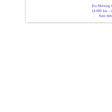
Kia Morning
24.000 km – c
…
Xem th