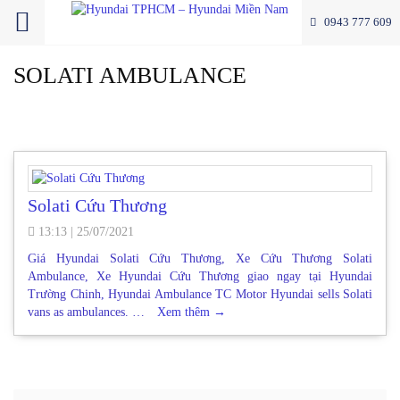
0943 777 609
SOLATI AMBULANCE
Solati Cứu Thương
13:13
|
25/07/2021
Giá Hyundai Solati Cứu Thương, Xe Cứu Thương Solati
Ambulance, Xe Hyundai Cứu Thương giao ngay tại Hyundai
Trường Chinh, Hyundai Ambulance TC Motor Hyundai sells Solati
vans as ambulances. …
Xem thêm
→