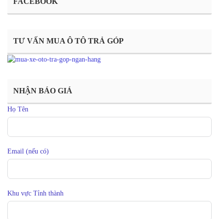
FACEBOOK
TƯ VẤN MUA Ô TÔ TRẢ GÓP
NHẬN BÁO GIÁ
Họ Tên
Email (nếu có)
Khu vực Tỉnh thành