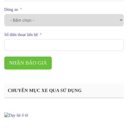
Dòng xe
Số điện thoại liên hệ
NHẬN BÁO GIÁ
CHUYÊN MỤC XE QUA SỬ DỤNG