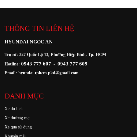
THÔNG TIN LIÊN HỆ
HYUNDAI NGỌC AN
Trụ sở: 327 Quốc Lộ 13, Phường Hiệp Bình, Tp. HCM
0943 777 607
0943 777 609
Hotline:
-
Email:
hyundai.tphcm.pkd@gmail.com
DANH MỤC
Xe du lịch
Xe thương mại
Xe qua sử dụng
Khuyến mãi