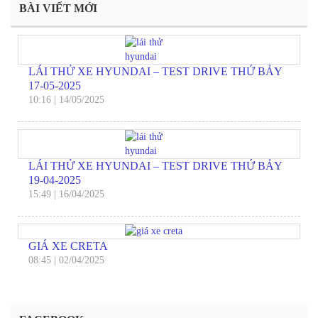
BÀI VIẾT MỚI
LÁI THỬ XE HYUNDAI – TEST DRIVE THỨ BẢY
17-05-2025
10:16
|
14/05/2025
LÁI THỬ XE HYUNDAI – TEST DRIVE THỨ BẢY
19-04-2025
15:49
|
16/04/2025
GIÁ XE CRETA
08:45
|
02/04/2025