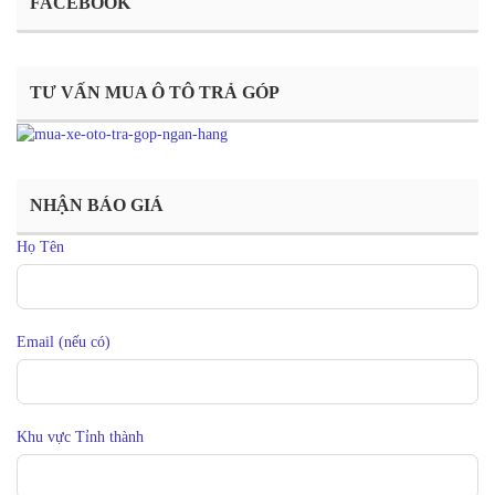
FACEBOOK
TƯ VẤN MUA Ô TÔ TRẢ GÓP
NHẬN BÁO GIÁ
Họ Tên
Email (nếu có)
Khu vực Tỉnh thành