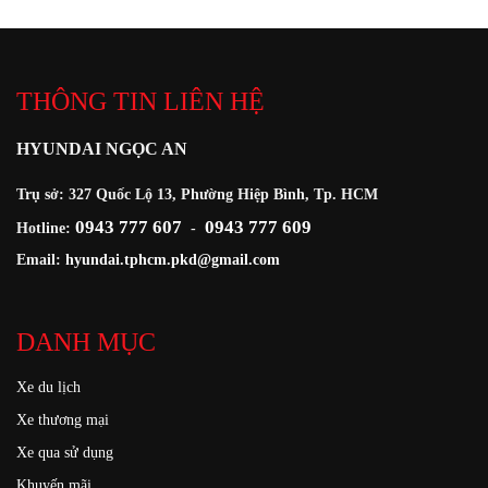
THÔNG TIN LIÊN HỆ
HYUNDAI NGỌC AN
Trụ sở: 327 Quốc Lộ 13, Phường Hiệp Bình, Tp. HCM
0943 777 607
0943 777 609
Hotline:
-
Email:
hyundai.tphcm.pkd@gmail.com
DANH MỤC
Xe du lịch
Xe thương mại
Xe qua sử dụng
Khuyến mãi