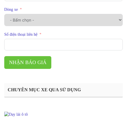
Dòng xe
Số điện thoại liên hệ
NHẬN BÁO GIÁ
CHUYÊN MỤC XE QUA SỬ DỤNG