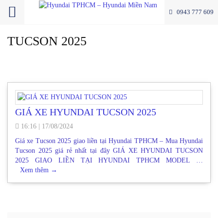
0943 777 609
TUCSON 2025
GIÁ XE HYUNDAI TUCSON 2025
16:16
|
17/08/2024
Giá xe Tucson 2025 giao liền tại Hyundai TPHCM – Mua Hyundai
Tucson 2025 giá rẻ nhất tại đây GIÁ XE HYUNDAI TUCSON
2025 GIAO LIỀN TẠI HYUNDAI TPHCM MODEL …
Xem thêm
→