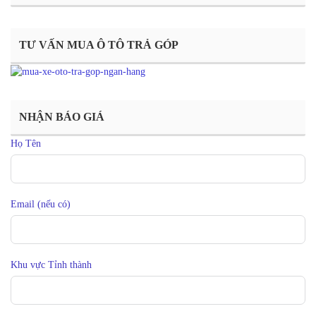
TƯ VẤN MUA Ô TÔ TRẢ GÓP
NHẬN BÁO GIÁ
Họ Tên
Email (nếu có)
Khu vực Tỉnh thành