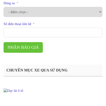
Dòng xe
Số điện thoại liên hệ
NHẬN BÁO GIÁ
CHUYÊN MỤC XE QUA SỬ DỤNG