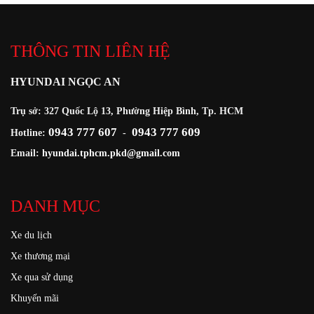
THÔNG TIN LIÊN HỆ
HYUNDAI NGỌC AN
Trụ sở: 327 Quốc Lộ 13, Phường Hiệp Bình, Tp. HCM
0943 777 607
0943 777 609
Hotline:
-
Email:
hyundai.tphcm.pkd@gmail.com
DANH MỤC
Xe du lịch
Xe thương mại
Xe qua sử dụng
Khuyến mãi