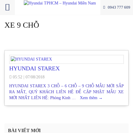
0943 777 609
XE 9 CHỖ
HYUNDAI STAREX
05:52
|
07/08/2018
HYUNDAI STAREX 3 CHỖ – 6 CHỖ – 9 CHỖ MẪU MỚI SẮP
RA MẮT, QUÝ KHÁCH LIÊN HỆ ĐỂ CẬP NHẬT MẪU XE
MỚI NHẤT LIÊN HỆ: Phòng Kinh …
Xem thêm
→
BÀI VIẾT MỚI