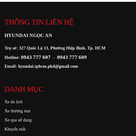
THÔNG TIN LIÊN HỆ
HYUNDAI NGỌC AN
Trụ sở: 327 Quốc Lộ 13, Phường Hiệp Bình, Tp. HCM
0943 777 607
0943 777 609
Hotline:
-
Email:
hyundai.tphcm.pkd@gmail.com
DANH MỤC
Xe du lịch
Xe thương mại
Xe qua sử dụng
Khuyến mãi