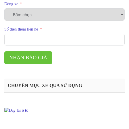
Dòng xe
Số điện thoại liên hệ
NHẬN BÁO GIÁ
CHUYÊN MỤC XE QUA SỬ DỤNG