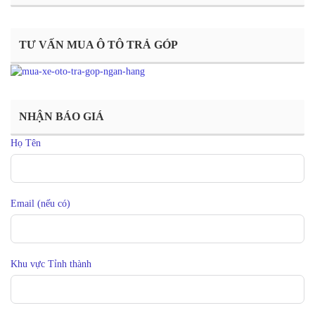
TƯ VẤN MUA Ô TÔ TRẢ GÓP
NHẬN BÁO GIÁ
Họ Tên
Email (nếu có)
Khu vực Tỉnh thành