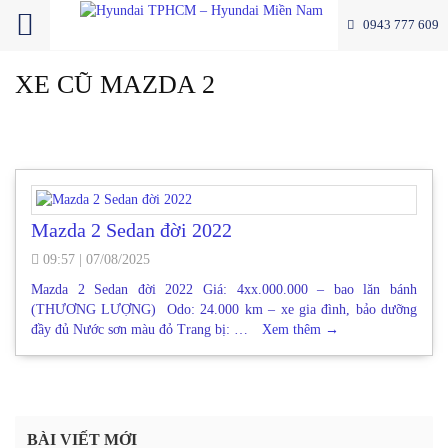
0943 777 609
XE CŨ MAZDA 2
Mazda 2 Sedan đời 2022
09:57
|
07/08/2025
Mazda 2 Sedan đời 2022 Giá: 4xx.000.000 – bao lăn bánh
(THƯƠNG LƯỢNG) Odo: 24.000 km – xe gia đình, bảo dưỡng
đầy đủ Nước sơn màu đỏ Trang bị: …
Xem thêm
→
BÀI VIẾT MỚI