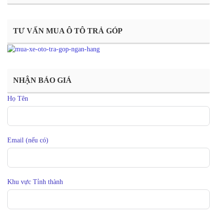
TƯ VẤN MUA Ô TÔ TRẢ GÓP
NHẬN BÁO GIÁ
Họ Tên
Email (nếu có)
Khu vực Tỉnh thành