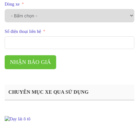
Dòng xe
Số điện thoại liên hệ
NHẬN BÁO GIÁ
CHUYÊN MỤC XE QUA SỬ DỤNG