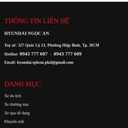
THÔNG TIN LIÊN HỆ
HYUNDAI NGỌC AN
Trụ sở: 327 Quốc Lộ 13, Phường Hiệp Bình, Tp. HCM
0943 777 607
0943 777 609
Hotline:
-
Email:
hyundai.tphcm.pkd@gmail.com
DANH MỤC
Xe du lịch
Xe thương mại
Xe qua sử dụng
Khuyến mãi