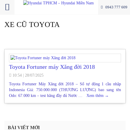
0943 777 609
XE CŨ TOYOTA
Toyota Fortuner máy Xăng đời 2018
10:54
|
28/07/2025
Toyota Fortuner Máy Xăng đời 2018 – Số tự động 1 cầu nhập
Indonesia Giá: 750.000.000 (THƯƠNG LƯỢNG) bao sang tên
Odo: 67.000 km – test hãng đầy đủ Nước …
Xem thêm
→
BÀI VIẾT MỚI