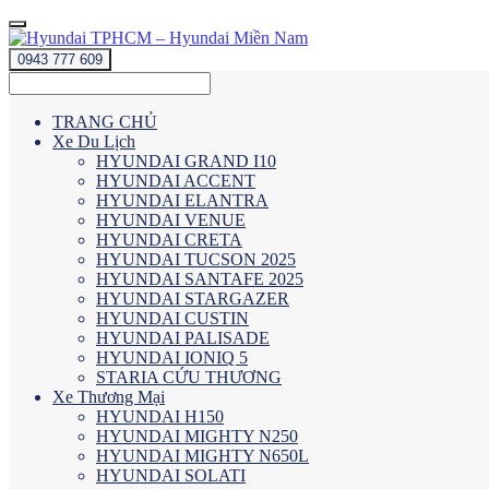
0943 777 609
TRANG CHỦ
Xe Du Lịch
HYUNDAI GRAND I10
HYUNDAI ACCENT
HYUNDAI ELANTRA
HYUNDAI VENUE
HYUNDAI CRETA
HYUNDAI TUCSON 2025
HYUNDAI SANTAFE 2025
HYUNDAI STARGAZER
HYUNDAI CUSTIN
HYUNDAI PALISADE
HYUNDAI IONIQ 5
STARIA CỨU THƯƠNG
Xe Thương Mại
HYUNDAI H150
HYUNDAI MIGHTY N250
HYUNDAI MIGHTY N650L
HYUNDAI SOLATI