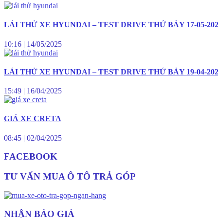
LÁI THỬ XE HYUNDAI – TEST DRIVE THỨ BẢY 17-05-20
10:16
|
14/05/2025
LÁI THỬ XE HYUNDAI – TEST DRIVE THỨ BẢY 19-04-20
15:49
|
16/04/2025
GIÁ XE CRETA
08:45
|
02/04/2025
FACEBOOK
TƯ VẤN MUA Ô TÔ TRẢ GÓP
NHẬN BÁO GIÁ