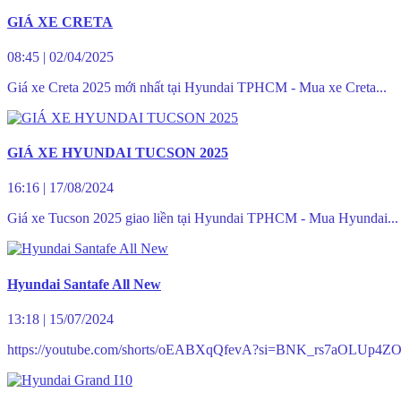
GIÁ XE CRETA
08:45
|
02/04/2025
Giá xe Creta 2025 mới nhất tại Hyundai TPHCM - Mua xe Creta...
GIÁ XE HYUNDAI TUCSON 2025
16:16
|
17/08/2024
Giá xe Tucson 2025 giao liền tại Hyundai TPHCM - Mua Hyundai...
Hyundai Santafe All New
13:18
|
15/07/2024
https://youtube.com/shorts/oEABXqQfevA?si=BNK_rs7aOLUp4ZO