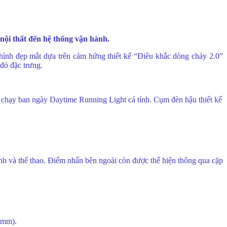
nội thất đến hệ thống vận hành.
 hình đẹp mắt dựa trên cảm hứng thiết kế “Điêu khắc dòng chảy 2.0”
đỏ đặc trưng.
 chạy ban ngày Daytime Running Light cá tính. Cụm đèn hậu thiết kế
ính và thể thao. Điểm nhấn bên ngoài còn được thể hiện thông qua cặp
(mm).