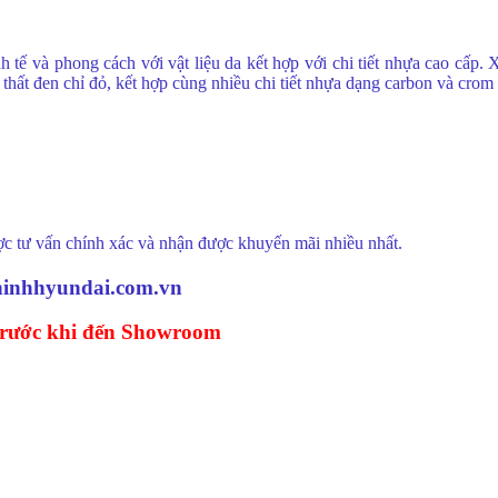
h tế và phong cách với vật liệu da kết hợp với chi tiết nhựa cao cấp.
thất đen chỉ đỏ, kết hợp cùng nhiều chi tiết nhựa dạng carbon và crom
ợc tư vấn chính xác và nhận được khuyến mãi nhiều nhất.
hinhhyundai.com.vn
 trước khi đến Showroom