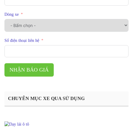
Dòng xe
Số điện thoại liên hệ
NHẬN BÁO GIÁ
CHUYÊN MỤC XE QUA SỬ DỤNG