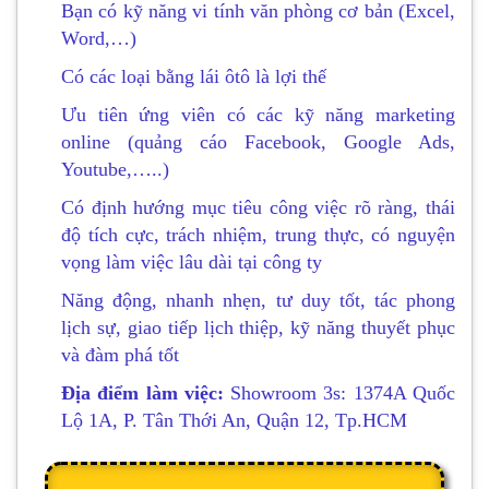
Bạn có kỹ năng vi tính văn phòng cơ bản (Excel,
Word,…)
Có các loại bằng lái ôtô là lợi thế
Ưu tiên ứng viên có các kỹ năng marketing
online (quảng cáo Facebook, Google Ads,
Youtube,…..)
Có định hướng mục tiêu công việc rõ ràng, thái
độ tích cực, trách nhiệm, trung thực, có nguyện
vọng làm việc lâu dài tại công ty
Năng động, nhanh nhẹn, tư duy tốt, tác phong
lịch sự, giao tiếp lịch thiệp, kỹ năng thuyết phục
và đàm phá tốt
Địa điểm làm việc:
Showroom 3s: 1374A Quốc
Lộ 1A, P. Tân Thới An, Quận 12, Tp.HCM