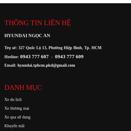
THÔNG TIN LIÊN HỆ
HYUNDAI NGỌC AN
Trụ sở: 327 Quốc Lộ 13, Phường Hiệp Bình, Tp. HCM
0943 777 607
0943 777 609
Hotline:
-
Email:
hyundai.tphcm.pkd@gmail.com
DANH MỤC
Xe du lịch
Xe thương mại
Xe qua sử dụng
Khuyến mãi