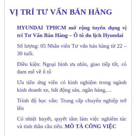
VỊ TRÍ TƯ VẤN BÁN HÀNG
HYUNDAI TPHCM mở rộng tuyển dụng vị
trí Tư Vấn Bán Hàng – Ô tô du lịch Hyundai
Số lượng: 05 Nhân viên Tư vấn bán hàng từ 22 –
30 tuổi.
Điều kiện: Ngoại hình ưa nhìn, giao tiếp tốt, có
đam mê về ô tô
Ưu tiên ứng viên có kinh nghiệm trong ngành
kinh doanh xe, bất động sản, ngân hàng,…
Trình độ học vấn: Trung cấp chuyên nghiệp trở
lên
Có nhiệt huyết, quyết tâm làm việc nghiêm túc
và tinh thần cầu tiến.
MÔ TẢ CÔNG VIỆC