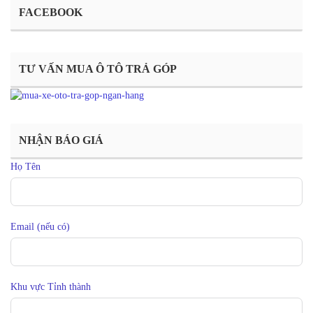
FACEBOOK
TƯ VẤN MUA Ô TÔ TRẢ GÓP
NHẬN BÁO GIÁ
Họ Tên
Email (nếu có)
Khu vực Tỉnh thành