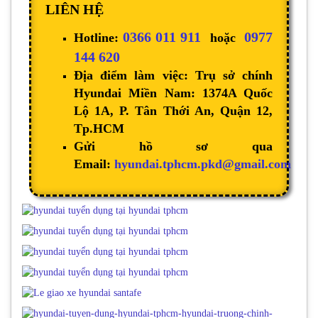
LIÊN HỆ
0366 011 911
0977
Hotline:
hoặc
144 620
Địa điểm làm việc: Trụ sở chính
Hyundai Miền Nam: 1374A Quốc
Lộ 1A, P. Tân Thới An, Quận 12,
Tp.HCM
Gửi hồ sơ qua
Email:
hyundai.tphcm.pkd@gmail.com