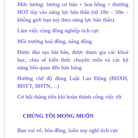
Mức lương: lương cơ bản + hoa hồng + thưởng
HOT tùy vào năng lực bản thân (từ 10tr – 50tr –
không giới hạn tuỳ theo năng lực bản thân)
Làm việc cùng đồng nghiệp tích cực
Môi trường hoà đồng, năng động
Được đào tạo bài bản, được tham gia các khoá
học, chia sẻ kiến thức chuyên môn và các kỹ
năng liên quan đến bán hàng
Hưởng chế độ đúng Luật Lao Động (BHXH,
BHYT, BHTN,…)
Cơ hội thăng tiến khi hoàn thành công việc tốt
CHÚNG TÔI MONG MUỐN
Bạn vui vẻ, hòa đồng, luôn suy nghĩ tích cực