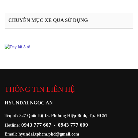
CHUYÊN MỤC XE QUA SỬ DỤNG
THÔNG TIN LIÊN HỆ
HYUNDAI NGỌC AN
Trụ sở: 327 Quốc Lộ 13, Phường Hiệp Bình, Tp. HCM
0943 777 607
0943 777 609
Hotline:
-
Email:
hyundai.tphcm.pkd@gmail.com