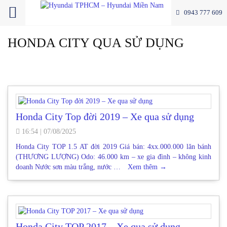
0943 777 609
HONDA CITY QUA SỬ DỤNG
Honda City Top đời 2019 – Xe qua sử dụng
16:54
|
07/08/2025
Honda City TOP 1.5 AT đời 2019 Giá bán: 4xx.000.000 lăn bánh
(THƯƠNG LƯỢNG) Odo: 46.000 km – xe gia đình – không kinh
doanh Nước sơn màu trắng, nước …
Xem thêm
→
Honda City TOP 2017 – Xe qua sử dụng