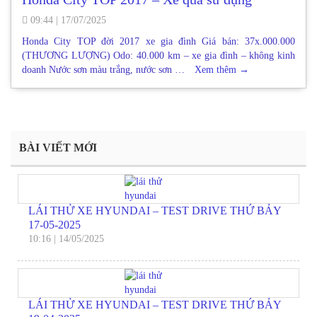
09:44
|
17/07/2025
Honda City TOP đời 2017 xe gia đình Giá bán: 37x.000.000
(THƯƠNG LƯỢNG) Odo: 40.000 km – xe gia đình – không kinh
doanh Nước sơn màu trắng, nước sơn …
Xem thêm
→
BÀI VIẾT MỚI
LÁI THỬ XE HYUNDAI – TEST DRIVE THỨ BẢY
17-05-2025
10:16
|
14/05/2025
LÁI THỬ XE HYUNDAI – TEST DRIVE THỨ BẢY