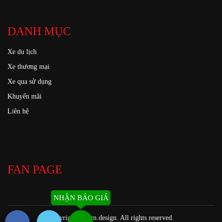
DANH MỤC
Xe du lịch
Xe thương mại
Xe qua sử dụng
Khuyến mãi
Liên hệ
FAN PAGE
NHẬN BÁO GIÁ
Copyright ©
kim.design
. All rights reserved.