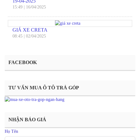
19-04-2025
15:49
|
16/04/2025
GIÁ XE CRETA
08:45
|
02/04/2025
FACEBOOK
TƯ VẤN MUA Ô TÔ TRẢ GÓP
NHẬN BÁO GIÁ
Họ Tên