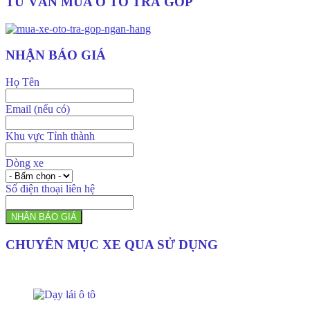
TƯ VẤN MUA Ô TÔ TRẢ GÓP
NHẬN BÁO GIÁ
Họ Tên
Email (nếu có)
Khu vực Tỉnh thành
Dòng xe
Số điện thoại liên hệ
NHẬN BÁO GIÁ
CHUYÊN MỤC XE QUA SỬ DỤNG