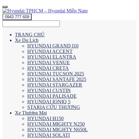
0943 777 609
TRANG CHỦ
Xe Du Lịch
HYUNDAI GRAND I10
HYUNDAI ACCENT
HYUNDAI ELANTRA
HYUNDAI VENUE
HYUNDAI CRETA
HYUNDAI TUCSON 2025
HYUNDAI SANTAFE 2025
HYUNDAI STARGAZER
HYUNDAI CUSTIN
HYUNDAI PALISADE
HYUNDAI IONIQ 5
STARIA CỨU THƯƠNG
Xe Thương Mại
HYUNDAI H150
HYUNDAI MIGHTY N250
HYUNDAI MIGHTY N650L
HYUNDAI SOLATI