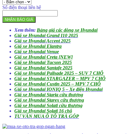
Số điện thoại liên hệ
NHẬN BÁO GIÁ
Xem
thêm:
Bảng giá các dòng xe Hyundai
Giá xe Hyundai Grand I10 2025
Giá xe Hyundai Accent 2025
Giá xe Hyundai Elantra
Giá xe Hyundai Venue
Giá xe Hyundai Creta [NEW]
Giá xe Hyundai Tucson 2025
Giá xe Hyundai Santafe 2025
Giá xe Hyundai Palisade 2025 – SUV 7 CHỖ
Giá xe Hyundai STARGAZER – MPV 7 CHỖ
Giá xe Hyundai Custin 2025 – MPV 7 CHỖ
Giá xe Hyundai IONIQ 5 – Xe điện Hyundai
Giá xe Hyundai Staria cứu thương
Giá xe Hyundai Starex cứu thương
Giá xe Hyundai Solati cứu thương
Giá xe Hyundai Solati 16 chỗ
TƯ VẤN MUA Ô TÔ TRẢ GÓP