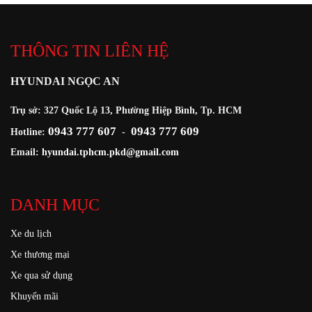
THÔNG TIN LIÊN HỆ
HYUNDAI NGỌC AN
Trụ sở: 327 Quốc Lộ 13, Phường Hiệp Bình, Tp. HCM
0943 777 607
0943 777 609
Hotline:
-
Email:
hyundai.tphcm.pkd@gmail.com
DANH MỤC
Xe du lịch
Xe thương mại
Xe qua sử dụng
Khuyến mãi