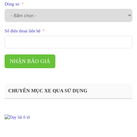
Dòng xe
Số điện thoại liên hệ
NHẬN BÁO GIÁ
CHUYÊN MỤC XE QUA SỬ DỤNG