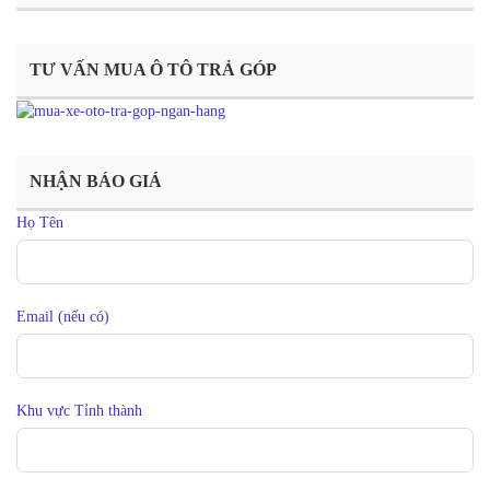
TƯ VẤN MUA Ô TÔ TRẢ GÓP
NHẬN BÁO GIÁ
Họ Tên
Email (nếu có)
Khu vực Tỉnh thành