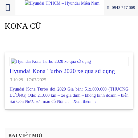
0943 777 609
KONA CŨ
Hyundai Kona Turbo 2020 xe qua sử dụng
10:29
|
17/07/2025
Hyundai Kona Turbo đời 2020 Giá bán: 51x.000.000 (THƯƠNG
LƯỢNG) Odo: 21.000 km – xe gia đình – không kinh doanh – biển
Sài Gòn Nước sơn màu đỏ Nội …
Xem thêm
→
BÀI VIẾT MỚI