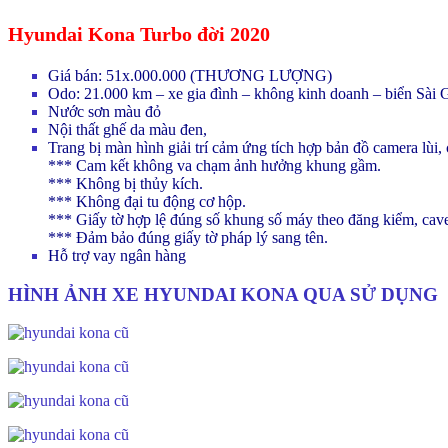
Hyundai Kona Turbo đời 2020
Giá bán: 51x.000.000 (THƯƠNG LƯỢNG)
Odo: 21.000 km – xe gia đình – không kinh doanh – biển Sài 
Nước sơn màu đỏ
Nội thất ghế da màu đen,
Trang bị màn hình giải trí cảm ứng tích hợp bản đồ camera lùi,
*** Cam kết không va chạm ảnh hưởng khung gầm.
*** Không bị thủy kích.
*** Không đại tu động cơ hộp.
*** Giấy tờ hợp lệ đúng số khung số máy theo đăng kiểm, cave
*** Đảm bảo đúng giấy tờ pháp lý sang tên.
Hỗ trợ vay ngân hàng
HÌNH ẢNH XE HYUNDAI KONA QUA SỬ DỤNG