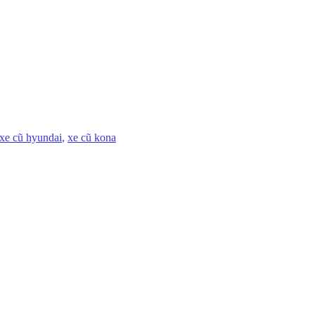
xe cũ hyundai
,
xe cũ kona