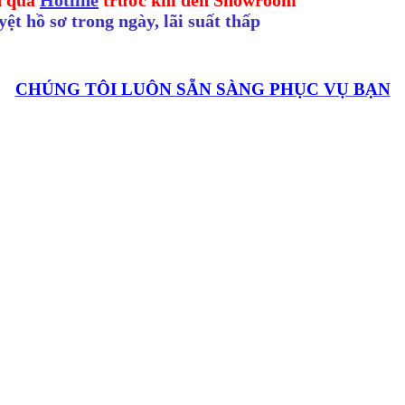
ệt hồ sơ trong ngày, lãi suất thấp
CHÚNG TÔI LUÔN SẴN SÀNG PHỤC VỤ BẠN