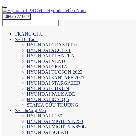
0943 777 609
TRANG CHỦ
Xe Du Lịch
HYUNDAI GRAND I10
HYUNDAI ACCENT
HYUNDAI ELANTRA
HYUNDAI VENUE
HYUNDAI CRETA
HYUNDAI TUCSON 2025
HYUNDAI SANTAFE 2025
HYUNDAI STARGAZER
HYUNDAI CUSTIN
HYUNDAI PALISADE
HYUNDAI IONIQ 5
STARIA CỨU THƯƠNG
Xe Thương Mại
HYUNDAI H150
HYUNDAI MIGHTY N250
HYUNDAI MIGHTY N650L
HYUNDAI SOLATI