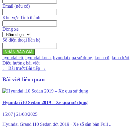
Email (nếu có)
Khu vực Tỉnh thành
Dòng xe
Số điện thoại liên hệ
NHẬN BÁO GIÁ
hyundai cũ
,
hyundai kona
,
hyundai qua sử dụng
,
kona cũ
,
kona lướt
,
Điều hướng bài viết
←
Bài trước
Bài tiếp
→
Bài viết liên quan
Hyundai i10 Sedan 2019 – Xe qua sử dụng
15:07
|
21/08/2025
Hyundai Grand I10 Sedan đời 2019 - Xe số sàn bản Full ...