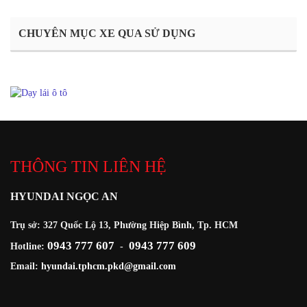
CHUYÊN MỤC XE QUA SỬ DỤNG
THÔNG TIN LIÊN HỆ
HYUNDAI NGỌC AN
Trụ sở: 327 Quốc Lộ 13, Phường Hiệp Bình, Tp. HCM
0943 777 607
0943 777 609
Hotline:
-
Email:
hyundai.tphcm.pkd@gmail.com