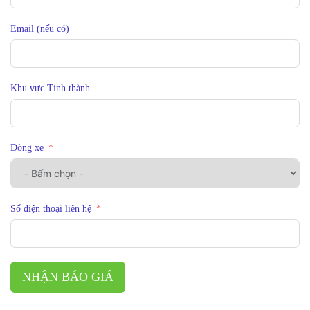
Email (nếu có)
Khu vực Tỉnh thành
Dòng xe
Số điện thoại liên hệ
NHẬN BÁO GIÁ