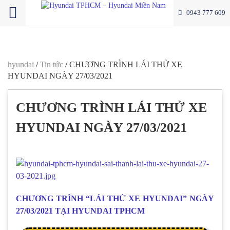
0943 777 609
hyundai
/
Tin tức
/
CHƯƠNG TRÌNH LÁI THỬ XE
HYUNDAI NGÀY 27/03/2021
CHƯƠNG TRÌNH LÁI THỬ XE
HYUNDAI NGÀY 27/03/2021
lai thu xe Hyundai, hyundai tphcm lái thứ hyundai
CHƯƠNG TRÌNH “LÁI THỬ XE HYUNDAI” NGÀY
27/03/2021 TẠI HYUNDAI TPHCM