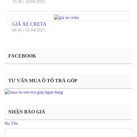
15:49
|
16/04/2025
GIÁ XE CRETA
08:45
|
02/04/2025
FACEBOOK
TƯ VẤN MUA Ô TÔ TRẢ GÓP
NHẬN BÁO GIÁ
Họ Tên