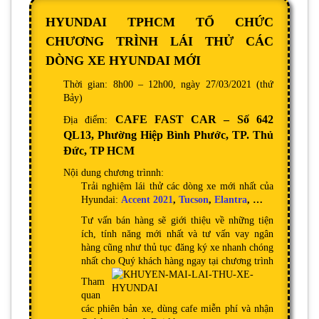
HYUNDAI TPHCM TỔ CHỨC
CHƯƠNG TRÌNH LÁI THỬ CÁC
DÒNG XE HYUNDAI MỚI
Thời gian: 8h00 – 12h00, ngày 27/03/2021 (thứ
Bảy)
CAFE FAST CAR
– Số 642
Địa điểm:
QL13, Phường Hiệp Bình Phước, TP. Thủ
Đức
, TP
HCM
Nội dung chương trìnnh:
Trải nghiệm lái thử các dòng xe mới nhất của
Hyundai:
Accent 2021
,
Tucson
,
Elantra
, …
Tư vấn bán hàng sẽ giới thiệu về những tiện
ích, tính năng mới nhất và tư vấn vay ngân
hàng cũng như thủ tục đăng ký xe nhanh chóng
nhất cho Quý khách hàng ngay tại chương trình
Tham
quan
các phiên bản xe, dùng cafe miễn phí và nhận