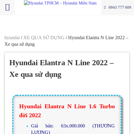
0943 777 609
hyundai
/
XE QUA SỬ DỤNG
/
Hyundai Elantra N Line 2022 –
Xe qua sử dụng
Hyundai Elantra N Line 2022 –
Xe qua sử dụng
Hyundai Elantra N Line 1.6 Turbo
đời 2022
Giá bán: 63x.000.000 (THƯƠNG
LƯỢNG)