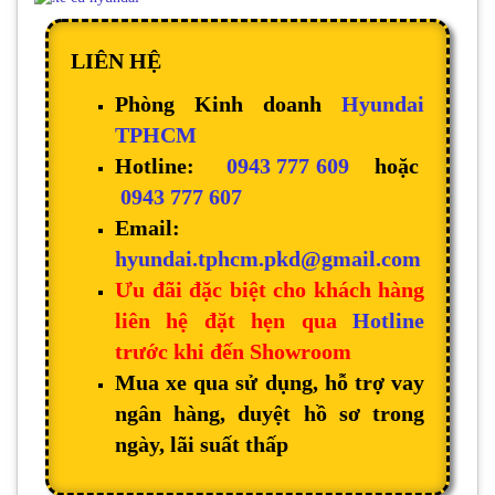
LIÊN HỆ
Phòng Kinh doanh
Hyundai
TPHCM
Hotline:
0943 777 609
hoặc
0943 777 607
Email:
hyundai.tphcm.pkd@gmail.com
Ưu đãi đặc biệt cho khách hàng
liên hệ đặt hẹn qua
Hotline
trước khi đến Showroom
Mua xe qua sử dụng, hỗ trợ vay
ngân hàng, duyệt hồ sơ trong
ngày, lãi suất thấp