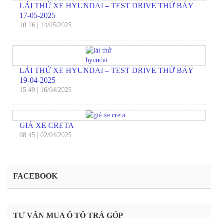
LÁI THỬ XE HYUNDAI – TEST DRIVE THỨ BẢY
17-05-2025
10:16
|
14/05/2025
LÁI THỬ XE HYUNDAI – TEST DRIVE THỨ BẢY
19-04-2025
15:49
|
16/04/2025
GIÁ XE CRETA
08:45
|
02/04/2025
FACEBOOK
TƯ VẤN MUA Ô TÔ TRẢ GÓP