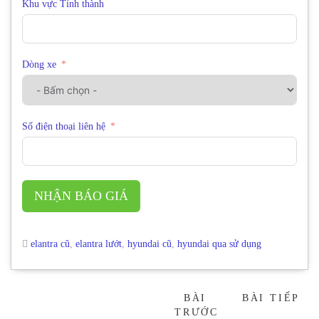
Khu vực Tỉnh thành
Dòng xe
Số điện thoại liên hệ
NHẬN BÁO GIÁ
elantra cũ
,
elantra lướt
,
hyundai cũ
,
hyundai qua sử dụng
BÀI
BÀI TIẾP
→
TRƯỚC