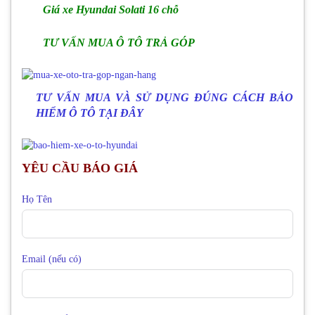
Giá xe Hyundai Solati 16 chỗ
TƯ VẤN MUA Ô TÔ TRẢ GÓP
TƯ VẤN MUA VÀ SỬ DỤNG ĐÚNG CÁCH BẢO
HIỂM Ô TÔ TẠI ĐÂY
YÊU CẦU BÁO GIÁ
Họ Tên
Email (nếu có)