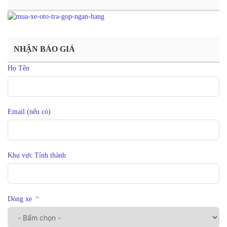
NHẬN BÁO GIÁ
Họ Tên
Email (nếu có)
Khu vực Tỉnh thành
Dòng xe