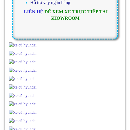
Hỗ trợ vay ngân hàng
LIÊN HỆ
ĐỂ XEM XE TRỰC TIẾP TẠI
SHOWROOM