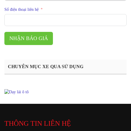
Số điện thoại liên hệ
NHẬN BÁO GIÁ
CHUYÊN MỤC XE QUA SỬ DỤNG
THÔNG TIN LIÊN HỆ