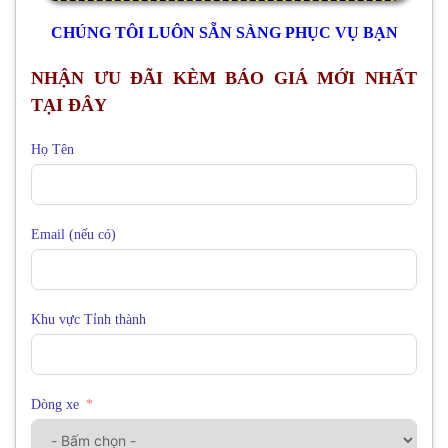
CHÚNG TÔI LUÔN SẴN SÀNG PHỤC VỤ BẠN
NHẬN ƯU ĐÃI KÈM BÁO GIÁ MỚI NHẤT
TẠI ĐÂY
Họ Tên
Email (nếu có)
Khu vực Tỉnh thành
Dòng xe