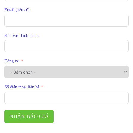
Email (nếu có)
Khu vực Tỉnh thành
Dòng xe
Số điện thoại liên hệ
NHẬN BÁO GIÁ