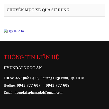
CHUYÊN MỤC XE QUA SỬ DỤNG
THÔNG TIN LIÊN HỆ
HYUNDAI NGỌC AN
Trụ sở: 327 Quốc Lộ 13, Phường Hiệp Bình, Tp. HCM
0943 777 607
0943 777 609
Hotline:
-
Email:
hyundai.tphcm.pkd@gmail.com