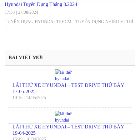
Hyundai Tuyển Dụng Tháng 8.2024
17:30
|
27/08/2024
TUYỂN DỤNG HYUNDAI TPHCM - TUYỂN DỤNG NHIỀU VỊ TRÍ
...
BÀI VIẾT MỚI
LÁI THỬ XE HYUNDAI – TEST DRIVE THỨ BẢY
17-05-2025
10:16
|
14/05/2025
LÁI THỬ XE HYUNDAI – TEST DRIVE THỨ BẢY
19-04-2025
15:49
|
16/04/2025