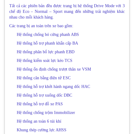
Tất cả các phiên bản đều được trang bị hệ thống Drive Mode với 3
chế độ Eco – Normal – Sport mang đến những trải nghiệm khác
nhau cho mỗi khách hàng.
Các trang bị an toàn trên xe bao gồm:
Hệ thống chống bó cứng phanh ABS
Hệ thống hỗ trợ phanh khẩn cấp BA
Hệ thống phân bổ lực phanh EBD
Hệ thống kiểm soát lực kéo TCS
Hệ thống ổn định chống trượt thân xe VSM
Hệ thống cân bằng điện tử ESC
Hệ thống hỗ trợ khởi hành ngang dốc HAC
Hệ thống hỗ trợ xuống dốc DBC
Hệ thống hỗ trợ đỗ xe PAS
Hệ thống chống trộm Immobilizer
Hệ thống an toàn 6 túi khí
Khung thép cường lực AHSS