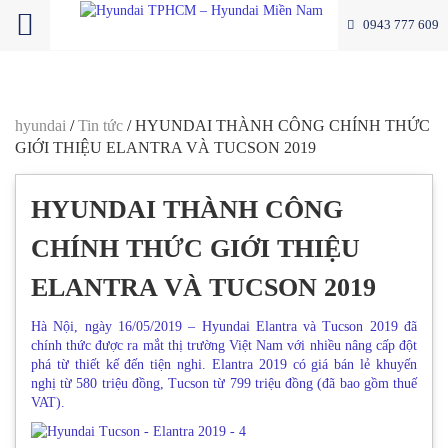
0943 777 609
hyundai
/
Tin tức
/
HYUNDAI THÀNH CÔNG CHÍNH THỨC
GIỚI THIỆU ELANTRA VÀ TUCSON 2019
HYUNDAI THÀNH CÔNG
CHÍNH THỨC GIỚI THIỆU
ELANTRA VÀ TUCSON 2019
Hà Nội, ngày 16/05/2019 – Hyundai Elantra và Tucson 2019 đã
chính thức được ra mắt thị trường Việt Nam với nhiều nâng cấp đột
phá từ thiết kế đến tiện nghi. Elantra 2019 có giá bán lẻ khuyến
nghị từ 580 triệu đồng, Tucson từ 799 triệu đồng (đã bao gồm thuế
VAT).