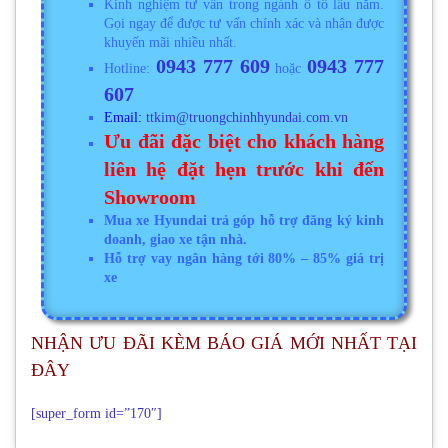
Kinh nghiệm tư vấn trong ngành ô tô lâu năm.
Gọi ngay để được tư vấn chính xác và nhận được
khuyến mãi nhiều nhất.
0943 777 609
0943 777
Hotline:
hoặc
607
Email:
ttkim@truongchinhhyundai.com.vn
Ưu đãi đặc biệt cho khách hàng
liên hệ đặt hẹn trước khi đến
Showroom
Mua xe Hyundai trả góp hỗ trợ đăng ký kinh
doanh, giao xe tận nhà.
Hỗ trợ vay ngân hàng tới 80% – 85% giá trị
xe
NHẬN ƯU ĐÃI KÈM BÁO GIÁ MỚI NHẤT TẠI
ĐÂY
[super_form id=”170″]