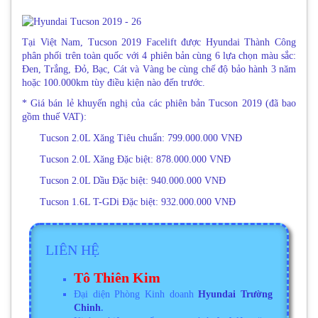
Tại Việt Nam, Tucson 2019 Facelift được Hyundai Thành Công
phân phối trên toàn quốc với 4 phiên bản cùng 6 lựa chọn màu sắc:
Đen, Trắng, Đỏ, Bạc, Cát và Vàng be cùng chế độ bảo hành 3 năm
hoặc 100.000km tùy điều kiện nào đến trước.
* Giá bán lẻ khuyến nghị của các phiên bản Tucson 2019 (đã bao
gồm thuế VAT):
Tucson 2.0L Xăng Tiêu chuẩn: 799.000.000 VNĐ
Tucson 2.0L Xăng Đặc biệt: 878.000.000 VNĐ
Tucson 2.0L Dầu Đặc biệt: 940.000.000 VNĐ
Tucson 1.6L T-GDi Đặc biệt: 932.000.000 VNĐ
LIÊN HỆ
Tô Thiên Kim
Đại diện Phòng Kinh doanh
Hyundai Trường
Chinh
.