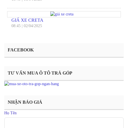
GIÁ XE CRETA
08:45
|
02/04/2025
FACEBOOK
TƯ VẤN MUA Ô TÔ TRẢ GÓP
NHẬN BÁO GIÁ
Họ Tên